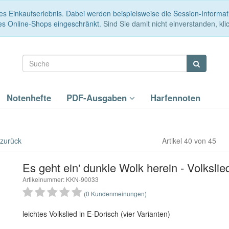
es Einkaufserlebnis. Dabei werden beispielsweise die Session-Informa
es Online-Shops eingeschränkt.
Sind Sie damit nicht einverstanden, klic
Notenhefte
PDF-Ausgaben
Harfennoten
 zurück
Artikel 40 von 45
Es geht ein' dunkle Wolk herein - Volkslie
Artikelnummer: KKN-90033
(0 Kundenmeinungen)
leichtes Volkslied in E-Dorisch (vier Varianten)