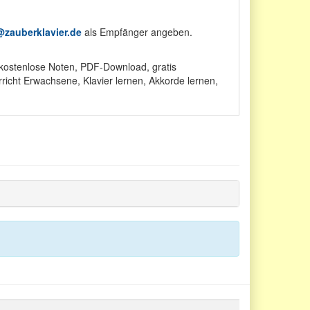
zauberklavier.de
als Empfänger angeben.
t,kostenlose Noten, PDF-Download, gratis
erricht Erwachsene, Klavier lernen, Akkorde lernen,