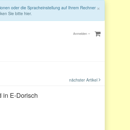
Schließen
×
tionen oder die Spracheinstellung auf Ihrem Rechner
ken Sie bitte hier.
Anmelden
nächster Artikel
d in E-Dorisch