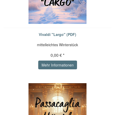
Vivaldi "Largo" (PDF)
mittelleichtes Winterstück
0,00 € *
Mehr Informationen