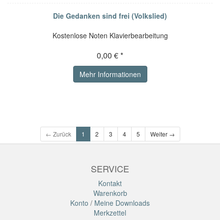
Die Gedanken sind frei (Volkslied)
Kostenlose Noten Klavierbearbeitung
0,00 € *
Mehr Informationen
← Zurück
1
2
3
4
5
Weiter →
SERVICE
Kontakt
Warenkorb
Konto
/
Meine Downloads
Merkzettel