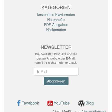
KATEGORIEN
kostenlose Klaviernoten
Notenhefte
PDF-Ausgaben
Harfennoten
NEWSLETTER
Die neuesten Produkte und die
besten Angebote per E-Mail,
damit Ihr nichts mehr verpasst.
Newsletter
Abonnieren
Facebook
YouTube
Blog
*
inkl. MwSt., zzgl.
Versandkosten