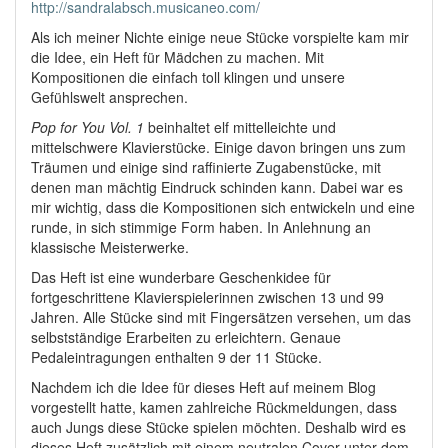
http://sandralabsch.musicaneo.com/
Als ich meiner Nichte einige neue Stücke vorspielte kam mir
die Idee, ein Heft für Mädchen zu machen. Mit
Kompositionen die einfach toll klingen und unsere
Gefühlswelt ansprechen.
Pop for You Vol. 1
beinhaltet elf mittelleichte und
mittelschwere Klavierstücke. Einige davon bringen uns zum
Träumen und einige sind raffinierte Zugabenstücke, mit
denen man mächtig Eindruck schinden kann. Dabei war es
mir wichtig, dass die Kompositionen sich entwickeln und eine
runde, in sich stimmige Form haben. In Anlehnung an
klassische Meisterwerke.
Das Heft ist eine wunderbare Geschenkidee für
fortgeschrittene Klavierspielerinnen zwischen 13 und 99
Jahren. Alle Stücke sind mit Fingersätzen versehen, um das
selbstständige Erarbeiten zu erleichtern. Genaue
Pedaleintragungen enthalten 9 der 11 Stücke.
Nachdem ich die Idee für dieses Heft auf meinem Blog
vorgestellt hatte, kamen zahlreiche Rückmeldungen, dass
auch Jungs diese Stücke spielen möchten. Deshalb wird es
dieses Heft zusätzlich mit einem neutralen Cover unter dem