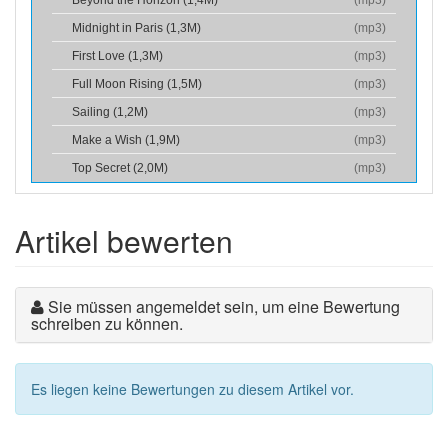
Beyond the Horizon (1,4M)
(
mp3
)
Midnight in Paris (1,3M)
(
mp3
)
First Love (1,3M)
(
mp3
)
Full Moon Rising (1,5M)
(
mp3
)
Sailing (1,2M)
(
mp3
)
Make a Wish (1,9M)
(
mp3
)
Top Secret (2,0M)
(
mp3
)
Artikel bewerten
Sie müssen angemeldet sein, um eine Bewertung
schreiben zu können.
Es liegen keine Bewertungen zu diesem Artikel vor.