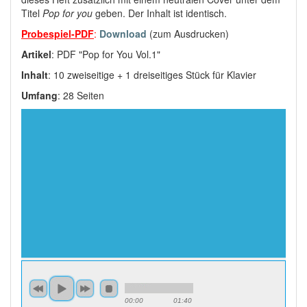
Titel
Pop for you
geben. Der Inhalt ist identisch.
Probespiel-PDF
:
Download
(zum Ausdrucken)
Artikel
: PDF "Pop for You Vol.1"
Inhalt
: 10 zweiseitige + 1 dreiseitiges Stück für Klavier
Umfang
: 28 Seiten
00:00
01:40