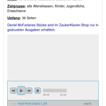
Zielgruppe
:
alle Altersklassen, Kinder, Jugendliche,
Erwachsene
Umfang
:
36 Seiten
Daniel McFarlanes Stücke sind im ZauberKlavier-Shop nur in
gedruckten Ausgaben erhältlich
.
00:00
01:04
Hard Rock (mp3) 1,1M
(
mp3
)