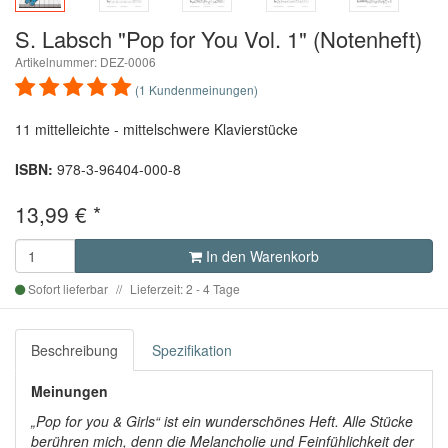
Previous
Next
S. Labsch "Pop for You Vol. 1" (Notenheft)
Artikelnummer: DEZ-0006
(1 Kundenmeinungen)
11 mittelleichte - mittelschwere Klavierstücke
ISBN:
978-3-96404-000-8
13,99 €
*
In den Warenkorb
Sofort lieferbar
Lieferzeit: 2 - 4 Tage
Beschreibung
Spezifikation
Meinungen
„Pop for you & Girls“ ist ein wunderschönes Heft. Alle Stücke
berühren mich, denn die Melancholie und Feinfühlichkeit der