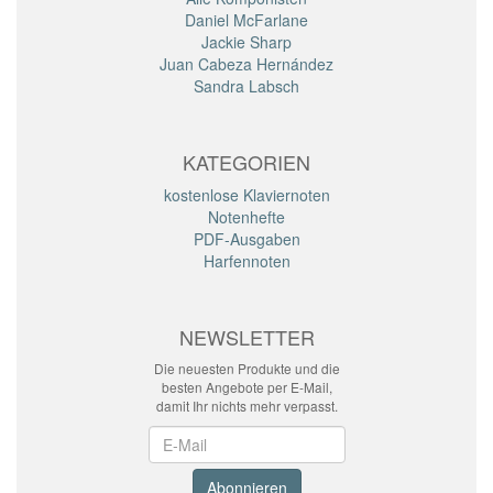
Daniel McFarlane
Jackie Sharp
Juan Cabeza Hernández
Sandra Labsch
KATEGORIEN
kostenlose Klaviernoten
Notenhefte
PDF-Ausgaben
Harfennoten
NEWSLETTER
Die neuesten Produkte und die
besten Angebote per E-Mail,
damit Ihr nichts mehr verpasst.
Newsletter
Abonnieren