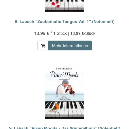
S. Labsch "Zauberhafte Tangos Vol. 1" (Notenheft)
13,99 € *
1 Stück | 13,99 €/Stück
Mehr Informationen
S. Labsch "Piano Moods - Das Winteralbum" (Notenheft)