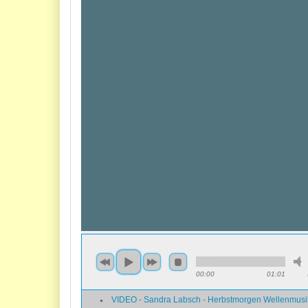
00:00
01:01
VIDEO - Sandra Labsch - Herbstmorgen Wellenmusi