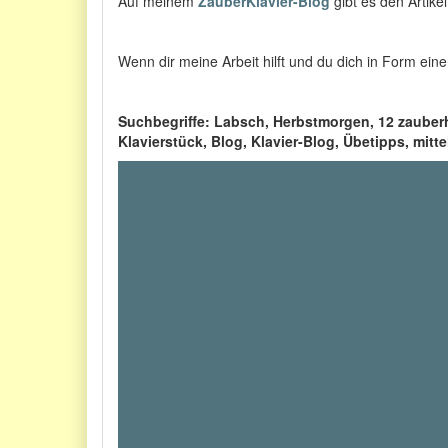
Auf meinem
ZauberKlavier-Blog
gibt es den Artike
Wenn dir meine Arbeit hilft und du dich in Form ei
Suchbegriffe: Labsch, Herbstmorgen, 12 zauber
Klavierstück, Blog, Klavier-Blog, Übetipps, mitt