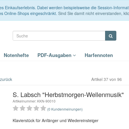
es Einkaufserlebnis. Dabei werden beispielsweise die Session-Informa
es Online-Shops eingeschränkt.
Sind Sie damit nicht einverstanden, klic
Notenhefte
PDF-Ausgaben
Harfennoten
 zurück
Artikel 37 von 96
S. Labsch "Herbstmorgen-Wellenmusik"
Artikelnummer: KKN-90010
(0 Kundenmeinungen)
Klavierstück für Anfänger und Wiedereinsteiger