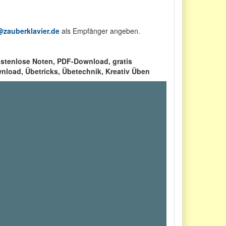
zauberklavier.de
als Empfänger angeben.
ostenlose Noten, PDF-Download, gratis
ownload, Übetricks, Übetechnik, Kreativ Üben