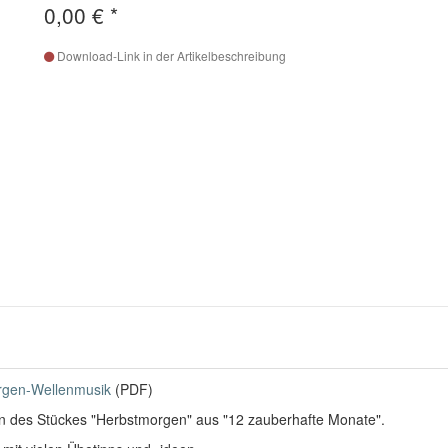
0,00 €
*
Download-Link in der Artikelbeschreibung
rgen-Wellenmusik
(PDF)
n des Stückes "Herbstmorgen" aus "12 zauberhafte Monate".