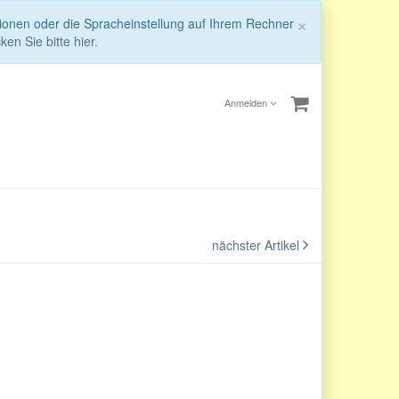
Schließen
×
tionen oder die Spracheinstellung auf Ihrem Rechner
ken Sie bitte hier.
Anmelden
nächster Artikel