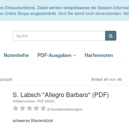
es Einkaufserlebnis. Dabei werden beispielsweise die Session-Informa
es Online-Shops eingeschränkt.
Sind Sie damit nicht einverstanden, klic
Notenhefte
PDF-Ausgaben
Harfennoten
 zurück
Artikel 49 von 96
S. Labsch "Allegro Barbaro" (PDF)
Artikelnummer: PDF-60001
(0 Kundenmeinungen)
schweres Klavierstück