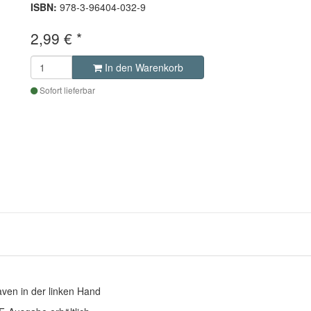
ISBN:
978-3-96404-032-9
2,99 €
*
In den Warenkorb
Sofort lieferbar
aven in der linken Hand