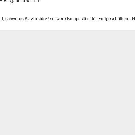
DF-Ausgabe erhältlich.
oad, schweres Klavierstück/ schwere Komposition für Fortgeschrittene,