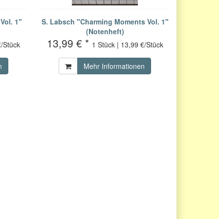
Vol. 1"
S. Labsch "Charming Moments Vol. 1"
(Notenheft)
13,99 € *
€/Stück
1 Stück | 13,99 €/Stück
n
Mehr Informationen