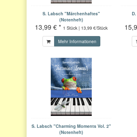
S. Labsch "Märchenhaftes"
D.
(Notenheft)
13,99 € *
15,9
1 Stück | 13,99 €/Stück
Mehr Informationen
S. Labsch "Charming Moments Vol. 2"
(Notenheft)