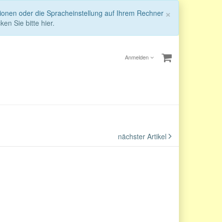
Schließen
×
tionen oder die Spracheinstellung auf Ihrem Rechner
ken Sie bitte hier.
Anmelden
nächster Artikel