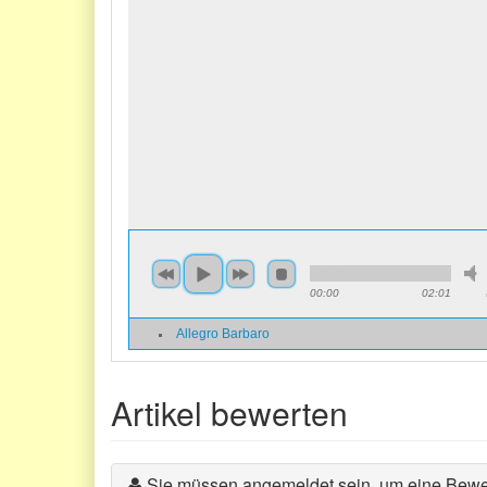
00:00
02:01
Allegro Barbaro
Artikel bewerten
Sie müssen angemeldet sein, um eine Bewe